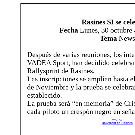
Rasines SI se cel
Fecha
Lunes, 30 octubre 
Tema
News
Después de varias reuniones, los inte
VADEA Sport, han decidido celebrar
Rallysprint de Rasines.
Las inscripciones se amplían hasta e
de Noviembre y la prueba se celebrar
establecido.
La prueba será “en memoria” de Cri
cada piloto un crespón negro en señal
Avance
Rallysprint de Rasines