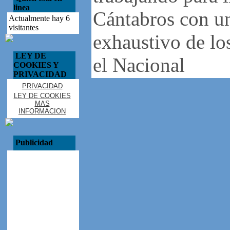
linea
Cántabros con u
Actualmente hay 6
visitantes
exhaustivo de lo
LEY DE
el Nacional
COOKIES Y
PRIVACIDAD
PRIVACIDAD
LEY DE COOKIES
MAS
INFORMACION
Publicidad