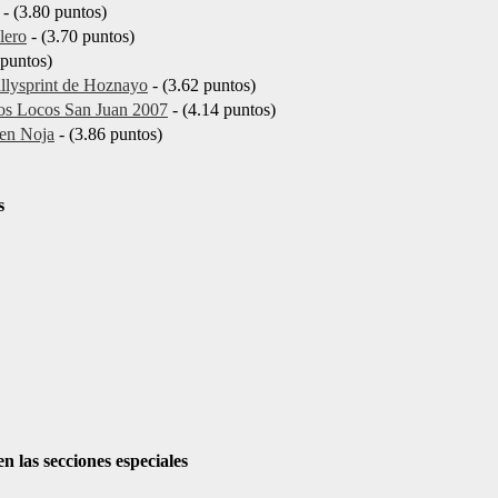
- (3.80 puntos)
lero
- (3.70 puntos)
 puntos)
allysprint de Hoznayo
- (3.62 puntos)
utos Locos San Juan 2007
- (4.14 puntos)
 en Noja
- (3.86 puntos)
s
las secciones especiales