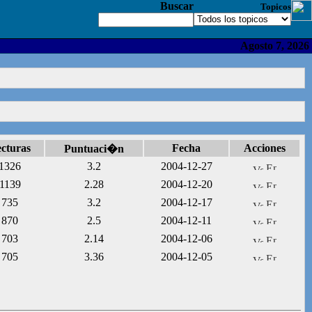
Buscar
Topicos
Agosto 7, 2026
cturas
Fecha
Acciones
Puntuaci�n
1326
3.2
2004-12-27
1139
2.28
2004-12-20
735
3.2
2004-12-17
870
2.5
2004-12-11
703
2.14
2004-12-06
705
3.36
2004-12-05