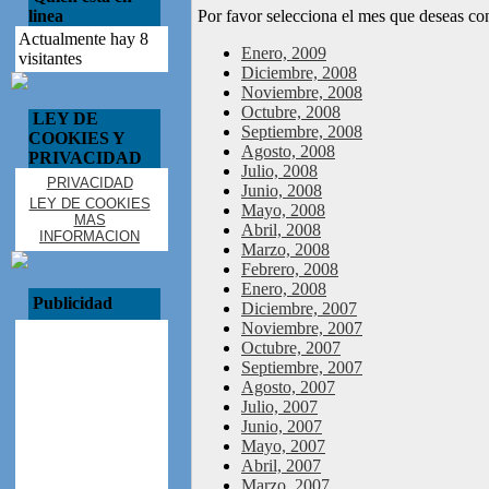
linea
Por favor selecciona el mes que deseas con
Actualmente hay 8
Enero, 2009
visitantes
Diciembre, 2008
Noviembre, 2008
Octubre, 2008
LEY DE
Septiembre, 2008
COOKIES Y
Agosto, 2008
PRIVACIDAD
Julio, 2008
PRIVACIDAD
Junio, 2008
LEY DE COOKIES
Mayo, 2008
MAS
Abril, 2008
INFORMACION
Marzo, 2008
Febrero, 2008
Enero, 2008
Publicidad
Diciembre, 2007
Noviembre, 2007
Octubre, 2007
Septiembre, 2007
Agosto, 2007
Julio, 2007
Junio, 2007
Mayo, 2007
Abril, 2007
Marzo, 2007