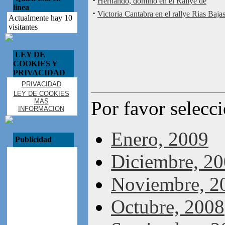
·
Hernando, dominó en el Rallye de
linea
·
Victoria Cantabra en el rallye Rias Baja
Actualmente hay 10
visitantes
LEY DE
COOKIES Y
PRIVACIDAD
PRIVACIDAD
LEY DE COOKIES
MAS
Por favor selecc
INFORMACION
Enero, 2009
Publicidad
Diciembre, 2
Noviembre, 2
Octubre, 2008